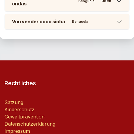
Üben
Benguela
ondas
Vou vender coco sinha
Benguela
Rechtliches
Satzung
Kinderschutz
Gewaltprävention
Datenschutzerklärung
Impressum