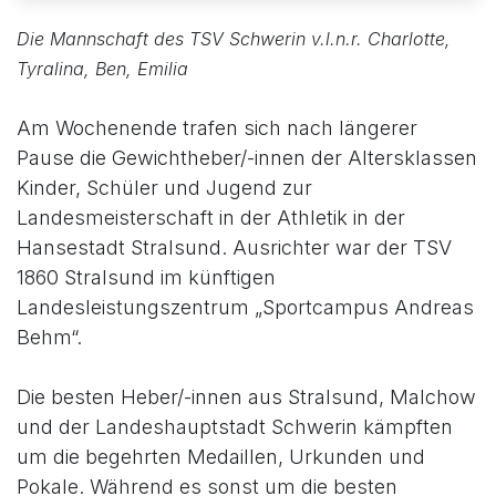
Die Mannschaft des TSV Schwerin v.l.n.r. Charlotte,
Tyralina, Ben, Emilia
Am Wochenende trafen sich nach längerer
Pause die Gewichtheber/-innen der Altersklassen
Kinder, Schüler und Jugend zur
Landesmeisterschaft in der Athletik in der
Hansestadt Stralsund. Ausrichter war der TSV
1860 Stralsund im künftigen
Landesleistungszentrum „Sportcampus Andreas
Behm“.
Die besten Heber/-innen aus Stralsund, Malchow
und der Landeshauptstadt Schwerin kämpften
um die begehrten Medaillen, Urkunden und
Pokale. Während es sonst um die besten